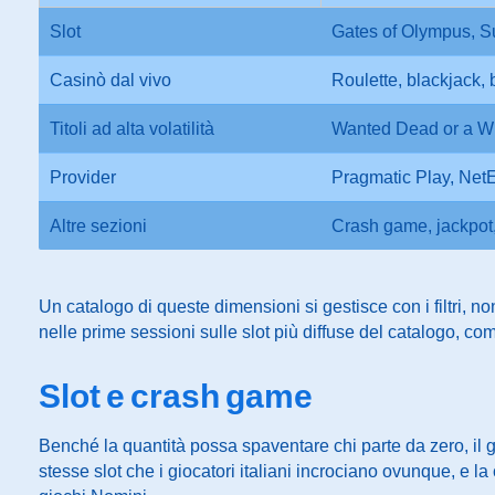
Slot
Gates of Olympus, S
Casinò dal vivo
Roulette, blackjack,
Titoli ad alta volatilità
Wanted Dead or a Wi
Provider
Pragmatic Play, NetE
Altre sezioni
Crash game, jackpot, 
Un catalogo di queste dimensioni si gestisce con i filtri, n
nelle prime sessioni sulle slot più diffuse del catalogo,
Slot e crash game
Benché la quantità possa spaventare chi parte da zero, il gr
stesse slot che i giocatori italiani incrociano ovunque, e la