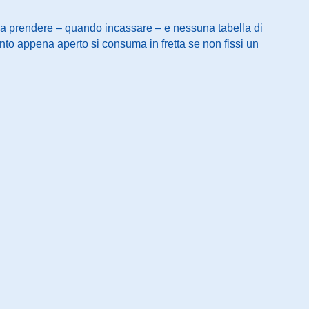
 da prendere – quando incassare – e nessuna tabella di
onto appena aperto si consuma in fretta se non fissi un