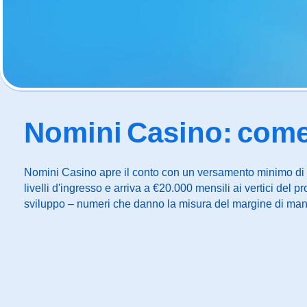
Nomini Casino: come 
Nomini Casino apre il conto con un versamento minimo di €1
livelli d'ingresso e arriva a €20.000 mensili ai vertici del p
sviluppo – numeri che danno la misura del margine di mano