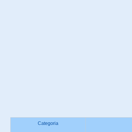
Categoria