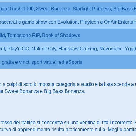
ugar Rush 1000, Sweet Bonanza, Starlight Princess, Big Bass
 baccarat e game show con Evolution, Playtech e OnAir Enterta
ld, Tombstone RIP, Book of Shadows
nt, Play'n GO, Nolimit City, Hacksaw Gaming, Novomatic, Yggd
gratta e vinci, sport virtuali ed eSports
on a colpi di scroll: imposta categoria e studio e la lista scende
 come Sweet Bonanza e Big Bass Bonanza.
osso del traffico si concentra su una ventina di titoli ricorrent
 curva di apprendimento risulta praticamente nulla. Meglio partire 