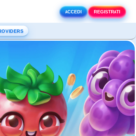
ACCEDI
REGISTRATI
ROVIDERS