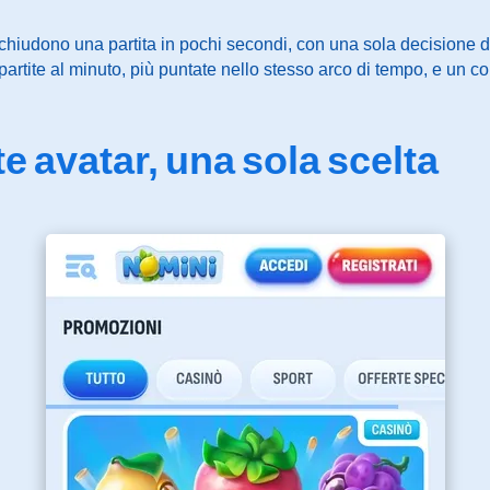
i chiudono una partita in pochi secondi, con una sola decisione
partite al minuto, più puntate nello stesso arco di tempo, e un c
e avatar, una sola scelta