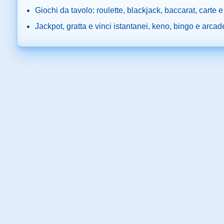
Giochi da tavolo: roulette, blackjack, baccarat, carte 
Jackpot, gratta e vinci istantanei, keno, bingo e arcad